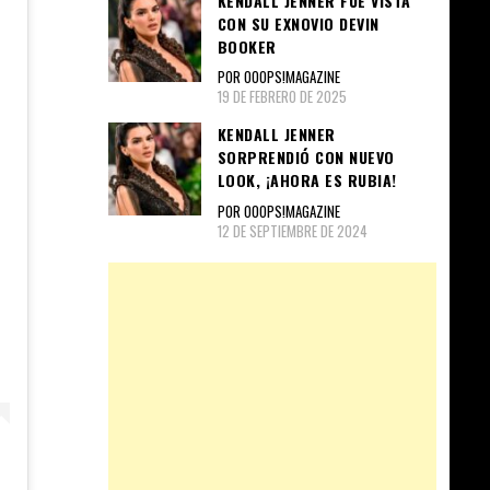
KENDALL JENNER FUE VISTA
CON SU EXNOVIO DEVIN
BOOKER
POR OOOPS!MAGAZINE
19 DE FEBRERO DE 2025
KENDALL JENNER
SORPRENDIÓ CON NUEVO
LOOK, ¡AHORA ES RUBIA!
POR OOOPS!MAGAZINE
12 DE SEPTIEMBRE DE 2024