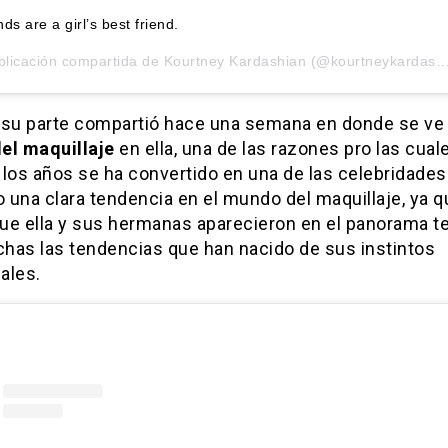
s are a girl’s best friend.
blicación compartida de
Kourtney Kardashian
(@kourtneykardash) el
 su parte compartió hace una semana en donde se ve
el maquillaje
en ella, una de las razones pro las cual
 los años se ha convertido en una de las celebridades
 una clara tendencia en el mundo del maquillaje, ya q
ue ella y sus hermanas aparecieron en el panorama te
has las tendencias que han nacido de sus instintos
ales.