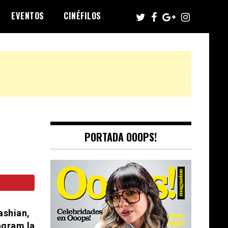
EVENTOS
CINÉFILOS
PORTADA OOOPS!
ashian,
agram la