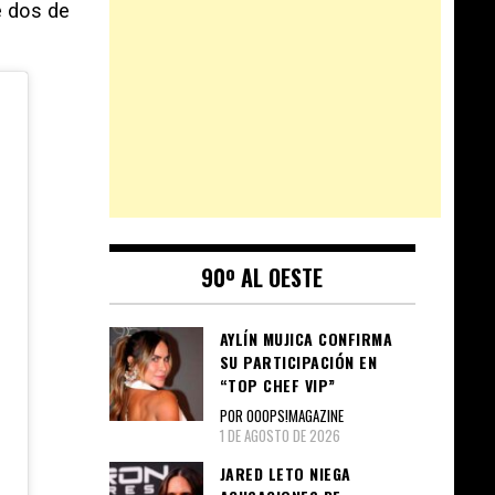
e dos de
90º AL OESTE
AYLÍN MUJICA CONFIRMA
SU PARTICIPACIÓN EN
“TOP CHEF VIP”
POR OOOPS!MAGAZINE
1 DE AGOSTO DE 2026
JARED LETO NIEGA