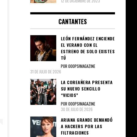
12 DE DICIEMBRE DE 2023
CANTANTES
LEÓN FERNÁNDEZ ENCIENDE
EL VERANO CON EL
ESTRENO DE SOLO EXISTES
TÚ
POR OOOPS!MAGAZINE
31 DE JULIO DE 2026
LA COREAÑERA PRESENTA
SU NUEVO SENCILLO
“VICIOS”
POR OOOPS!MAGAZINE
30 DE JULIO DE 2026
ARIANA GRANDE DEMANDÓ
A HACKERS POR LAS
FILTRACIONES