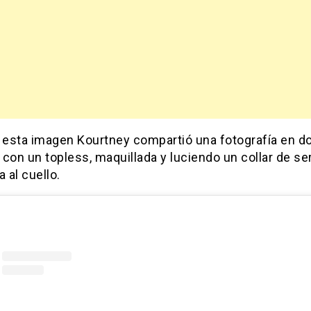
a esta imagen Kourtney compartió una fotografía en d
con un topless, maquillada y luciendo un collar de se
a al cuello.