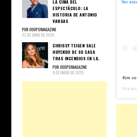
LA CIMA DEL
Ver est
ESPECTÁCULO: LA
HISTORIA DE ANTONIO
VARGAS
POR OOOPS!MAGAZINE
23 DE JUNIO DE 2025
CHRISSY TEIGEN SALE
HUYENDO DE SU CASA
TRAS INCENDIOS EN LA.
POR OOOPS!MAGAZINE
9 DE ENERO DE 2025
Kim co
Una pu