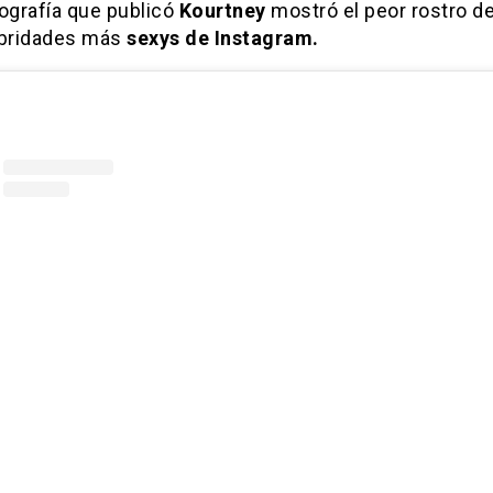
ografía que publicó
Kourtney
mostró el peor rostro d
ebridades más
sexys de Instagram.