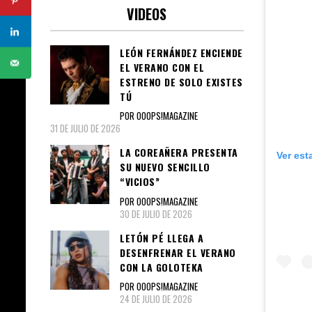
VIDEOS
LEÓN FERNÁNDEZ ENCIENDE
EL VERANO CON EL
ESTRENO DE SOLO EXISTES
TÚ
POR OOOPS!MAGAZINE
31 DE JULIO DE 2026
LA COREAÑERA PRESENTA
Ver est
SU NUEVO SENCILLO
“VICIOS”
POR OOOPS!MAGAZINE
30 DE JULIO DE 2026
LETÓN PÉ LLEGA A
DESENFRENAR EL VERANO
CON LA GOLOTEKA
POR OOOPS!MAGAZINE
24 DE JULIO DE 2026