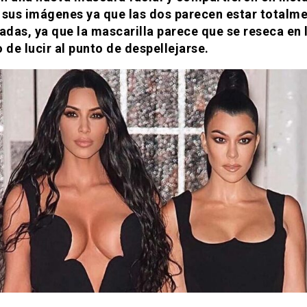
 sus imágenes ya que las dos parecen estar totalm
das, ya que la mascarilla parece que se reseca en l
 de lucir al punto de despellejarse.