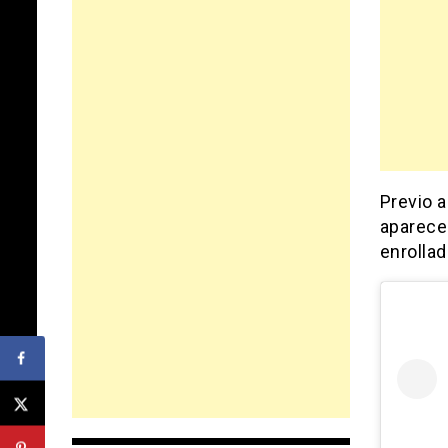
Previo 
aparece 
enrollad